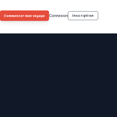
Connexion
Inscription
Commencer mon voyage