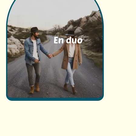
En duo